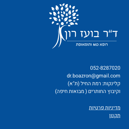
052-8287020
dr.boazron@gmail.com
קלינקות: רמת החיל (ת"א)
וקיבוץ החותרים ( מבואות חיפה)
מדיניות פרטיות
תקנון