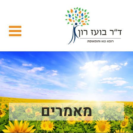
Ski
t
conten
מאמרים