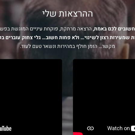
ההרצאות שלי
חשובים לכם באמת,
הרצאה מרתקת, פוקחת עיניים המוגשת בפשט
ת שמעירות רצון לשינוי…
ולא פחות חשוב… גלי צחוק עוברים בק
מקשר… הזמן חולף במהירות ונשאר טעם לעוד.