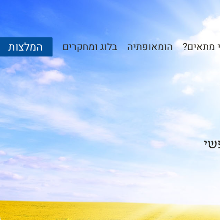
המלצות
 מתאים?
הומאופתיה
בלוג ומחקרים