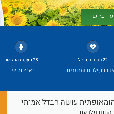
נה – בחינם!
22+ שנות טיפול
25+ שנות הרצאות
נוקות, ילדים ומבוגרים
בארץ ובעולם
ומאופתית עושה הבדל אמיתי
תחום וגלו עוד