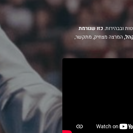
ות ובבהירות.
כזו שגורמת
הל,
המרצה מצחיק, מתקשר,