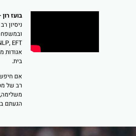
בועז רון
ניסיון רב
אגודות מק
בית.
רב של מטפ
משלימה, ט
הגעתם בה