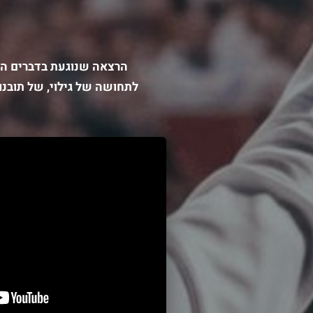
הרצאה שנוגעת בדברים ה
לתחושה של גילוי, של תובנו