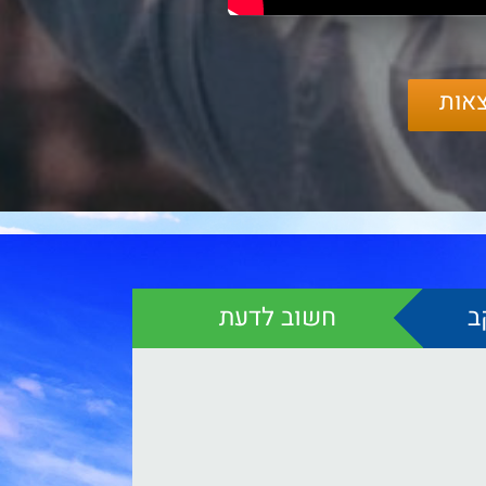
אות
ב
חשוב לדעת