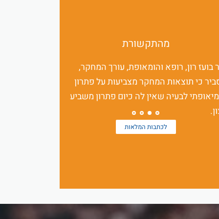
מהתקשורת
 בועז רון, רופא והומאופת, עורך המחקר,
ביר כי תוצאות המחקר מצביעות על פתרון
יאופתי לבעיה שאין לה כיום פתרון משביע
ן.
לכתבות המלאות