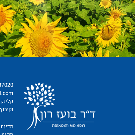
87020
l.com
קלינקו
וקיבוץ
מדיניו
תקנון