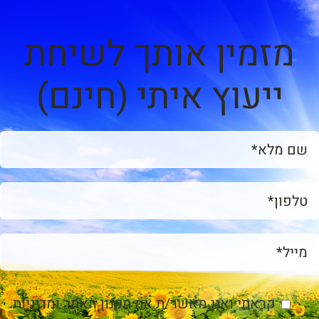
מזמין אותך לשיחת
ייעוץ איתי (חינם)
קראתי ואני מאשר/ת את
תקנון האתר ומדיניות