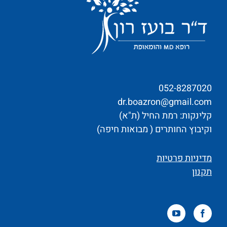
052-8287020
dr.boazron@gmail.com
קלינקות: רמת החיל (ת"א)
וקיבוץ החותרים ( מבואות חיפה)
מדיניות פרטיות
תקנון