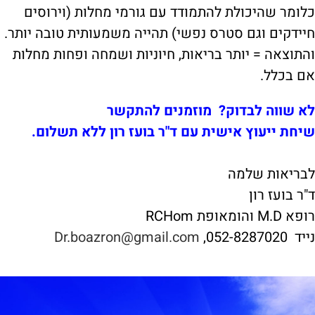
כלומר שהיכולת להתמודד עם גורמי מחלות (וירוסים
חיידקים וגם סטרס נפשי) תהייה משמעותית טובה יותר.
והתוצאה = יותר בריאות, חיוניות ושמחה ופחות מחלות
אם בכלל.
לא שווה לבדוק? מוזמנים להתקשר
שיחת ייעוץ אישית עם ד"ר בועז רון ללא תשלום.
לבריאות שלמה
ד"ר בועז רון
רופא M.D והומאופת RCHom
נייד 052-8287020,
Dr.boazron@gmail.com