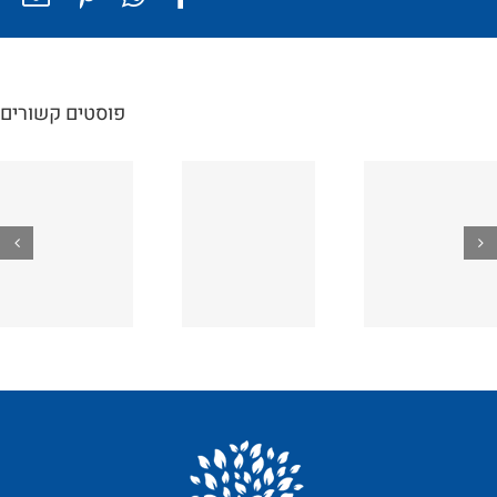
פוסטים קשורים
טיפול
טיפול EBV
עייפות
כרונית